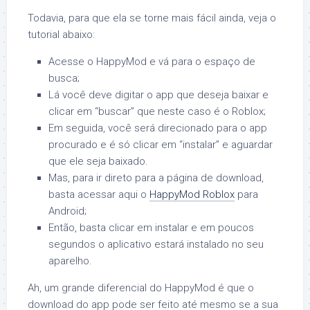
Todavia, para que ela se torne mais fácil ainda, veja o
tutorial abaixo:
Acesse o HappyMod e vá para o espaço de
busca;
Lá você deve digitar o app que deseja baixar e
clicar em “buscar” que neste caso é o Roblox;
Em seguida, você será direcionado para o app
procurado e é só clicar em “instalar” e aguardar
que ele seja baixado.
Mas, para ir direto para a página de download,
basta acessar aqui o
HappyMod Roblox
para
Android;
Então, basta clicar em instalar e em poucos
segundos o aplicativo estará instalado no seu
aparelho.
Ah, um grande diferencial do HappyMod é que o
download do app pode ser feito até mesmo se a sua