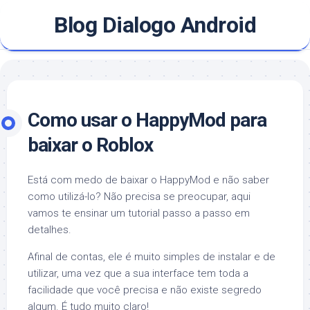
Skip
Blog Dialogo Android
to
content
Como usar o HappyMod para
baixar o Roblox
Está com medo de baixar o HappyMod e não saber
como utilizá-lo? Não precisa se preocupar, aqui
vamos te ensinar um tutorial passo a passo em
detalhes.
Afinal de contas, ele é muito simples de instalar e de
utilizar, uma vez que a sua interface tem toda a
facilidade que você precisa e não existe segredo
algum. É tudo muito claro!